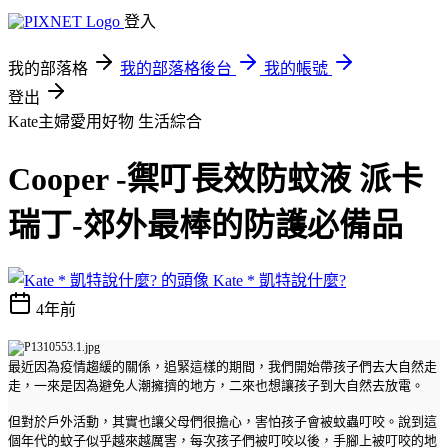
登入
我的部落格
我的部落格後台
我的帳號
登出
Kate主婦愛用好物
生活綜合
Cooper -禦叮長效防蚊液 派卡
瑞丁-郊外最棒的防護必備品
Kate * 凱特說什麼?
4年前
最近因為疫情趨緩的關係，追緊這樣的期間，我們開始帶孩子們去大自然走
走，一來是因為避免人潮擁擠的地方，二來也想讓孩子到大自然去放電。
但對於戶外活動，其實也讓父母們很擔心，害怕孩子會被蚊蟲叮咬。說到這
個年代的蚊子似乎越來越厲害，每次孩子們被叮咬以後，手腳上被叮咬的地