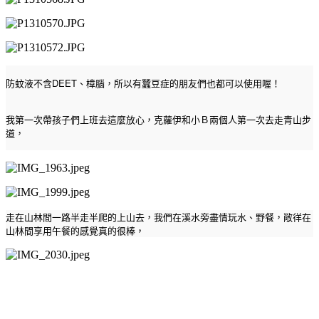
DEET
防蚊液不含
、樟腦，所以有蠶豆症的朋友們也都可以使用喔！
我第一次帶孩子們上班去這麼放心，克蘿伊和小Ｂ兩個人第一次去走青山步
道，
走在山林間一路半走半爬的上山去，我們在溪水旁盡情玩水、野餐，敞徉在
山林間享用午餐的感覺真的很棒，