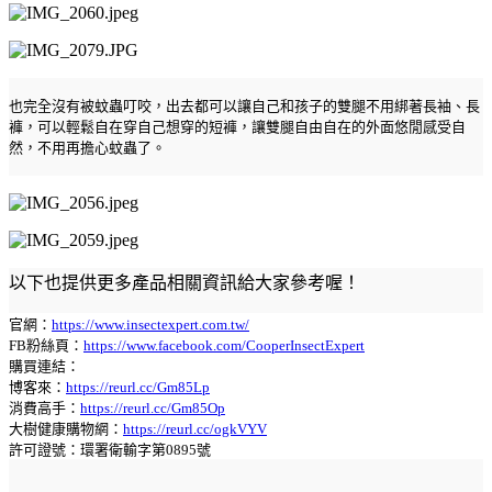
也完全沒有被蚊蟲叮咬，出去都可以讓自己和孩子的雙腿不用綁著長袖、長
褲，可以輕鬆自在穿自己想穿的短褲，讓雙腿自由自在的外面悠閒感受自
然，不用再擔心蚊蟲了。
以下也提供更多產品相關資訊給大家參考喔！
官網：
https://www.insectexpert.com.tw/
FB粉絲頁：
https://www.facebook.com/CooperInsectExpert
購買連結：
博客來：
https://reurl.cc/Gm85Lp
消費高手：
https://reurl.cc/Gm85Op
大樹健康購物網：
https://reurl.cc/ogkVYV
許可證號：環署衛輸字第0895號