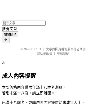
推薦文章
關閉搜尋
© 2026
PIXNET
｜
文章與圖片權利屬原作者所有
隱私權政策
｜
服務聲明
⚠️
成人內容提醒
本部落格內容僅限年滿十八歲者瀏覽。
若您未滿十八歲，請立即離開。
已滿十八歲者，亦請勿將內容提供給未成年人士。