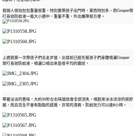
Cooper
我個人很怕包包重量很重，特別要帶孩子出門時，東西特別多，而
禦
叮長效防蚊液一瓶大小適中，重量不重，外出攜帶很方便。
Cooper
上週我第一次帶孩子們去走步道，出發前已經先幫孩子們身體噴灑
禦叮長效防蚊液，噴灑口噴出來是很平均的霧狀，
30
帶著淡淡的香味，大約
秒左右味道就會全部消失，噴起來冰冰涼涼的很舒
8
服，而且完全不會有黏黏的感覺，非常的清爽，防蚊效力可以達
小時。